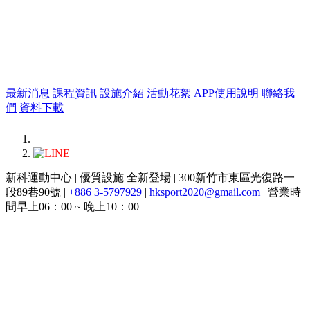
最新消息
課程資訊
設施介紹
活動花絮
APP使用說明
聯絡我
們
資料下載
新科運動中心 | 優質設施 全新登場 | 300新竹市東區光復路一
段89巷90號 |
+886 3-5797929
|
hksport2020@gmail.com
| 營業時
間早上06：00 ~ 晚上10：00