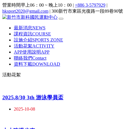
營業時間早上06：00 ~ 晚上10：00 |
+886 3-5797929
|
hksport2020@gmail.com
| 300新竹市東區光復路一段89巷90號
最新消息
NEWS
課程資訊
COURSE
設施介紹
SPORTS ZONE
活動花絮
ACTIVITY
APP使用說明
APP
聯絡我們
Contact
資料下載
DOWNLOAD
活動花絮
:::
2025.8/30 3th 游泳學員盃
2025-10-08