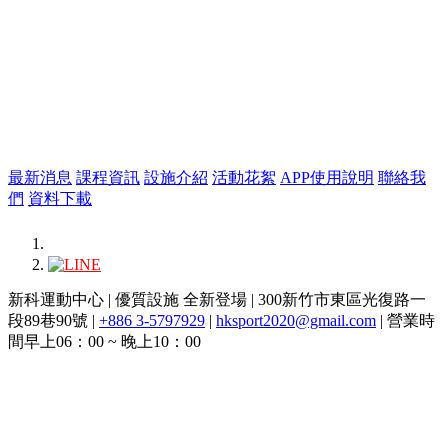
最新消息
課程資訊
設施介紹
活動花絮
APP使用說明
聯絡我
們
資料下載
新科運動中心 | 優質設施 全新登場 | 300新竹市東區光復路一
段89巷90號 |
+886 3-5797929
|
hksport2020@gmail.com
| 營業時
間早上06：00 ~ 晚上10：00